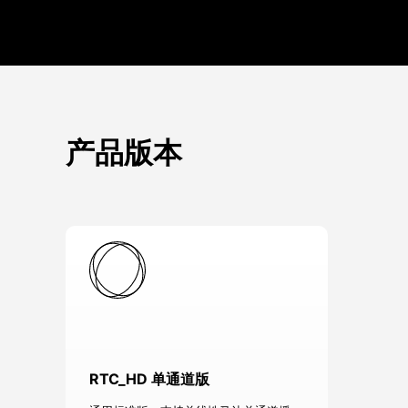
产品版本
RTC_HD 单通道版