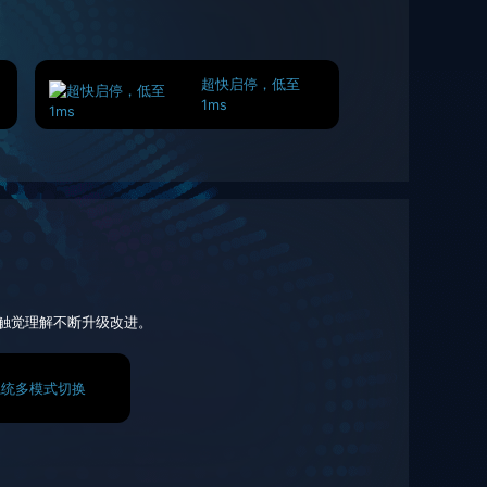
超快启停，低至
1ms
触觉理解不断升级改进。
系统多模式切换