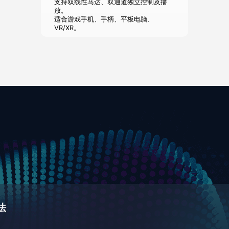
支持双线性马达、双通道独立控制及播
放。
适合游戏手机、手柄、平板电脑、
VR/XR。
法