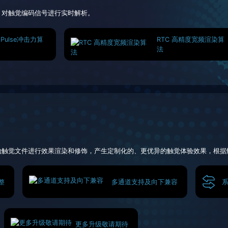
，对触觉编码信号进行实时解析。
h Pulse冲击力算
RTC 高精度宽频渲染算
法
始触觉文件进行效果渲染和修饰，产生定制化的、更优异的触觉体验效果，根据
整
多通道支持及向下兼容
更多升级敬请期待