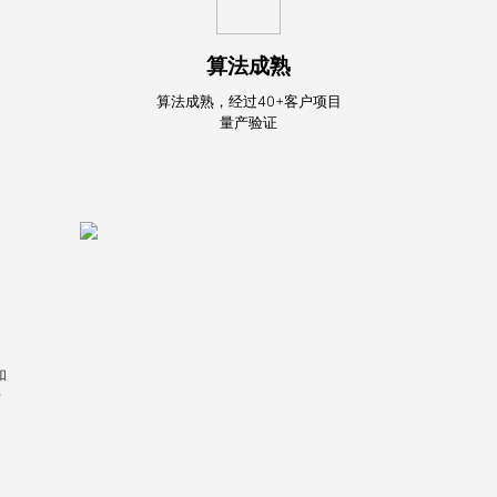
算法成熟
算法成熟，经过40+客户项目
量产验证
和
断