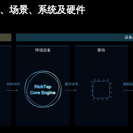
、场景、系统及硬件
设备
终端设备
驱动
SDK/API
数字信号
模拟