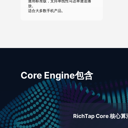
通用标准版，支持单线性马达单通道播
放。
适合大多数手机产品。
Core Engine包含
RichTap Core 核心算