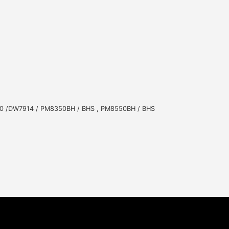
。
0 /DW7914 / PM8350BH / BHS , PM8550BH / BHS