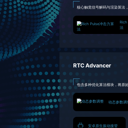
核心触觉信号解码与渲染算法
Ric
法
RTC Advancer
包含多种优化算法模块，将原
动态参数调
安卓原生振动接管