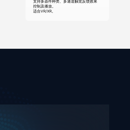
支持多器件种类、多通道触觉反馈效果
控制及播放。
适合VR/XR。