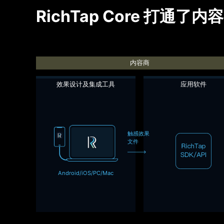
RichTap Core
打通了内容
内容商
效果设计及集成工具
应用软件
触感效果
文件
Android/iOS/PC/Mac