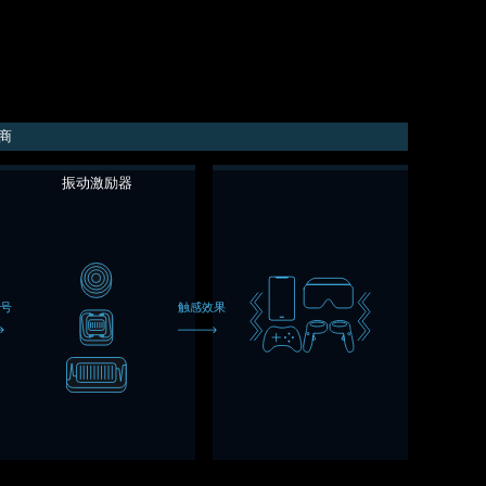
商
振动激励器
信号
触感效果