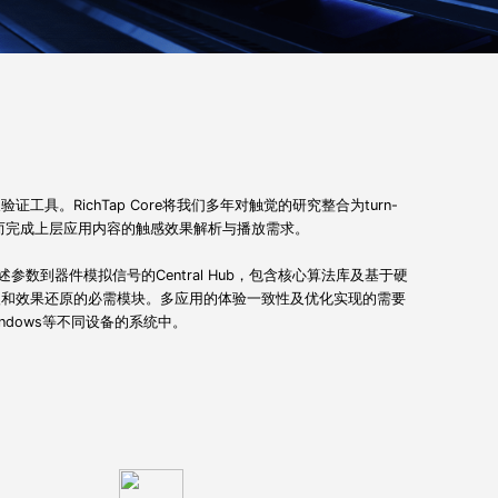
。RichTap Core将我们多年对触觉的研究整合为turn-
感），从而完成上层应用内容的触感效果解析与播放需求。
描述参数到器件模拟信号的Central Hub，包含核心算法库及基于硬
入和效果还原的必需模块。多应用的体验一致性及优化实现的需要
Windows等不同设备的系统中。